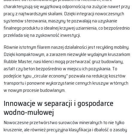
charakteryzują się wyjątkową odpornością na zużycie nawet przy
pracy z najtwardszymi skałami. Dzięki integracji nowoczesnych
systemów sterowania, maszyny te pozwalają na uzyskanie
finalnego produktu o idealnej krzywej uziarnienia, co bezpośrednio
przekłada się na zyskowność inwestycji.
Równie istotnym filarem naszej działalności jest recykling mobilny.
Dzięki kompaktowym, a zarazem niezwykle wydajnym kruszarkom
Rubble Master, nasi klienci mogą przetwarzać gruz budowlany,
asfalt czy beton bezpośrednio w miejscu ich pozyskania. To
podejście typu „circular economy” pozwala na redukcję kosztów
transportu i ponowne wykorzystanie cennych kruszyw wtórnych
w nowym procesie budowlanym.
Innowacje w separacji i gospodarce
wodno-mułowej
Nowoczesne przetwórstwo surowców mineralnych to nie tylko
kruszenie, ale również precyzyjna klasyfikacja i dbałość o zasoby