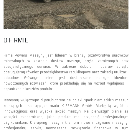
O FIRMIE
Firma Powers Maszyny jest liderem w branży przetwórstwa surowców
mineralnych w zakresie dostaw maszyn, części zamiennych oraz
specjalistycznego serwisu. W zakresie doboru i dostaw sprzętu
obsługujemy również przedsiębiorstwa recyklingowe oraz zakłady utylizacji
odpadów. Głównym celem jest dostarczanie naszym klientom
nowoczesnych rozwiązań, które przekładają się na wzrost wydajności i
ograniczenie kosztów produkcji.
Jesteśmy wyłącznym dystrybutorem na polski rynek niemieckich maszyn
kruszących i sortujących marki KLEEMANN GmbH. Markę tą wyróżnia
innowacyjność oraz wysoka jakość maszyn. Na pierwszym planie są
korzyści ekonomiczne, jakie produkt ma przynosić profesjonalnym
użytkownikom. Oferujemy naszym klientom nowe i używane maszyny,
profesjonalny serwis, nowoczesne rozwiązania finansowe w tym