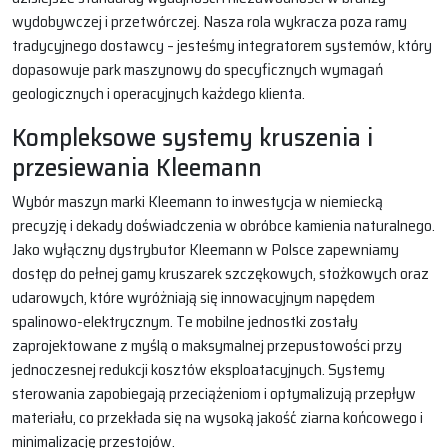
wydobywczej i przetwórczej. Nasza rola wykracza poza ramy
tradycyjnego dostawcy – jesteśmy integratorem systemów, który
dopasowuje park maszynowy do specyficznych wymagań
geologicznych i operacyjnych każdego klienta.
Kompleksowe systemy kruszenia i
przesiewania Kleemann
Wybór maszyn marki Kleemann to inwestycja w niemiecką
precyzję i dekady doświadczenia w obróbce kamienia naturalnego.
Jako wyłączny dystrybutor Kleemann w Polsce zapewniamy
dostęp do pełnej gamy kruszarek szczękowych, stożkowych oraz
udarowych, które wyróżniają się innowacyjnym napędem
spalinowo-elektrycznym. Te mobilne jednostki zostały
zaprojektowane z myślą o maksymalnej przepustowości przy
jednoczesnej redukcji kosztów eksploatacyjnych. Systemy
sterowania zapobiegają przeciążeniom i optymalizują przepływ
materiału, co przekłada się na wysoką jakość ziarna końcowego i
minimalizację przestojów.