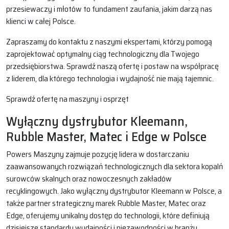
przesiewaczy i młotów to fundament zaufania, jakim darzą nas
klienci w całej Polsce.
Zapraszamy do kontaktu z naszymi ekspertami, którzy pomogą
zaprojektować optymalny ciąg technologiczny dla Twojego
przedsiębiorstwa. Sprawdź naszą ofertę i postaw na współpracę
z liderem, dla którego technologia i wydajność nie mają tajemnic.
Sprawdź ofertę na maszyny i osprzęt
Wyłączny dystrybutor Kleemann,
Rubble Master, Matec i Edge w Polsce
Powers Maszyny zajmuje pozycję lidera w dostarczaniu
zaawansowanych rozwiązań technologicznych dla sektora kopalń
surowców skalnych oraz nowoczesnych zakładów
recyklingowych. Jako wyłączny dystrybutor Kleemann w Polsce, a
także partner strategiczny marek Rubble Master, Matec oraz
Edge, oferujemy unikalny dostęp do technologii, które definiują
dzisiejsze standardy wydajności i niezawodności w branży