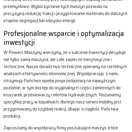
przemysłowe. Wykorzystanie tych maszyn pozwala na
precyzyjną redukcję frakcji i przygotowanie materiału do dalszych
etapów segregacji lub odzysku energii.
Profesjonalne wsparcie i optymalizacja
inwestycji
W Powers Maszyny wierzymy, że o sukcesie inwestycji decyduje
nie tylko sama maszyna, ale całe zaplecze merytoryczne i
techniczne. Nasze doradztwo techniczne opieramy na rzetelnych
analizach efektywności ekonomicznej. Współpracując z nami,
otrzymują Państwo opiekę posprzedażową na najwyższym
poziomie, w tym dostęp do oryginalnych części zamiennych do
kruszarek, przesiewaczy i młotów hydraulicznych. Rozumiemy
specyfikę pracy w kopalniach, dlatego nasz serwis mobilny jest
przygotowany do szybkiej reakcji, dbając o ciągłość Państwa
produkcji.
Zapraszamy do współpracy firmy poszukujące maszyn, które